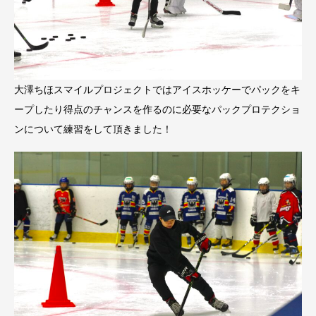
大澤ちほスマイルプロジェクトではアイスホッケーでパックをキ
ープしたり得点のチャンスを作るのに必要なパックプロテクショ
ンについて練習をして頂きました！